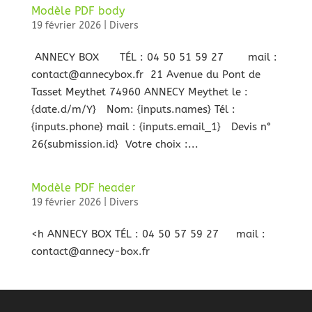
Modèle PDF body
19 février 2026
|
Divers
ANNECY BOX TÉL : 04 50 51 59 27 mail :
contact@annecybox.fr 21 Avenue du Pont de
Tasset Meythet 74960 ANNECY Meythet le :
{date.d/m/Y} Nom: {inputs.names} Tél :
{inputs.phone} mail : {inputs.email_1} Devis n°
26{submission.id} Votre choix :...
Modèle PDF header
19 février 2026
|
Divers
<h ANNECY BOX TÉL : 04 50 57 59 27 mail :
contact@annecy-box.fr