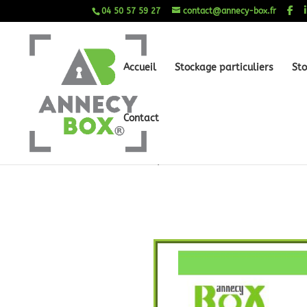
04 50 57 59 27
contact@annecy-box.fr
Accueil
Stockage particuliers
Sto
Contact
15 mars 2024
|
Newsletter