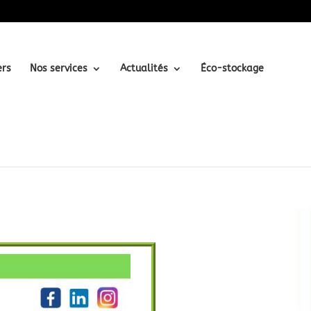
ers
Nos services
Actualités
Éco-stockage