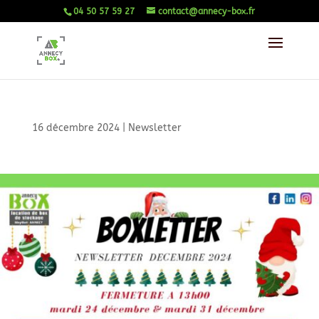
04 50 57 59 27
contact@annecy-box.fr
16 décembre 2024
|
Newsletter