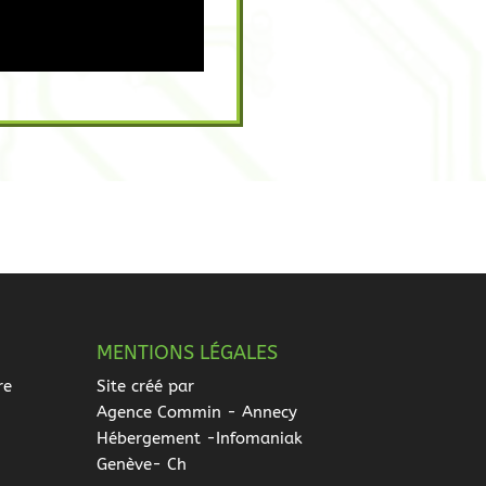
MENTIONS LÉGALES
re
Site créé par
Agence Commin
- Annecy
Hébergement -Infomaniak
Genève- Ch