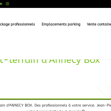
ckage professionnels
Emplacements parking
Vente contain
ut-terrain d’Annecy Box
rrain d’ANNECY BOX. Des professionnels à votre service. Jean-