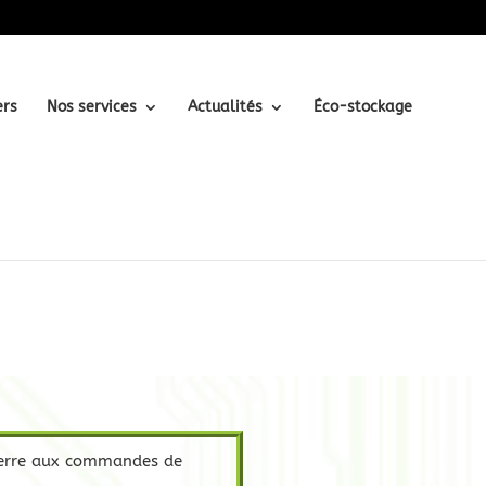
ers
Nos services
Actualités
Éco-stockage
Pierre aux commandes de