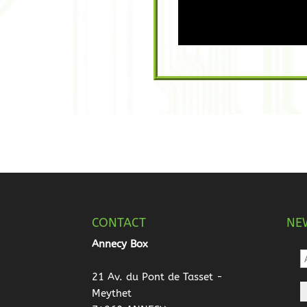
CONTACT
NE
Annecy Box
21 Av. du Pont de Tasset -
Meythet